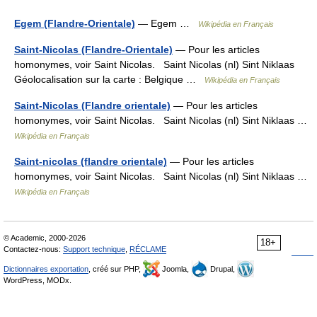
Egem (Flandre-Orientale)
— Egem …
Wikipédia en Français
Saint-Nicolas (Flandre-Orientale)
— Pour les articles
homonymes, voir Saint Nicolas. Saint Nicolas (nl) Sint Niklaas
Géolocalisation sur la carte : Belgique …
Wikipédia en Français
Saint-Nicolas (Flandre orientale)
— Pour les articles
homonymes, voir Saint Nicolas. Saint Nicolas (nl) Sint Niklaas …
Wikipédia en Français
Saint-nicolas (flandre orientale)
— Pour les articles
homonymes, voir Saint Nicolas. Saint Nicolas (nl) Sint Niklaas …
Wikipédia en Français
© Academic, 2000-2026
18+
Contactez-nous:
Support technique
,
RÉCLAME
Dictionnaires exportation
, créé sur PHP,
Joomla,
Drupal,
WordPress, MODx.