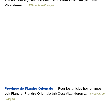
articles homonymes, voir Flandre. Flandre Orientale (nl) Oost
Vlaanderen …
Wikipédia en Français
Province de Flandre-Orientale
— Pour les articles homonymes,
voir Flandre. Flandre Orientale (nl) Oost Vlaanderen …
Wikipédia en
Français