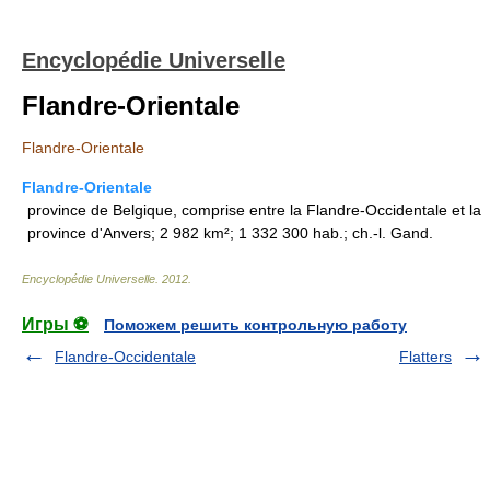
Encyclopédie Universelle
Flandre-Orientale
Flandre-Orientale
Flandre-Orientale
province de Belgique, comprise entre la Flandre-Occidentale et la
province d'Anvers; 2 982 km²; 1 332 300 hab.; ch.-l. Gand.
Encyclopédie Universelle
.
2012
.
Игры ⚽
Поможем решить контрольную работу
Flandre-Occidentale
Flatters